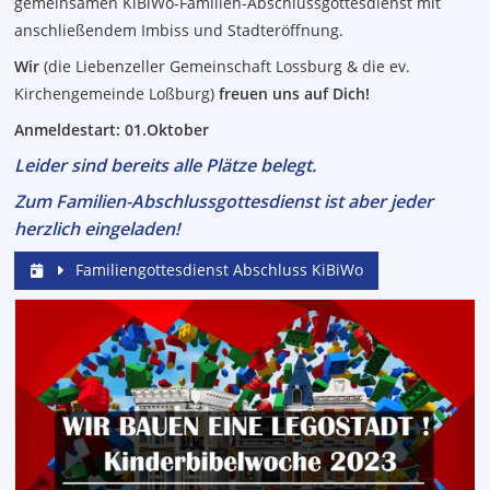
gemeinsamen KiBiWo-Familien-Abschlussgottesdienst mit
anschließendem Imbiss und Stadteröffnung.
Wir
(die Liebenzeller Gemeinschaft Lossburg & die ev.
Kirchengemeinde Loßburg)
freuen uns auf Dich!
Anmeldestart: 01.Oktober
Leider sind bereits alle Plätze belegt.
Zum Familien-Abschlussgottesdienst ist aber jeder
herzlich eingeladen!
Familiengottesdienst Abschluss KiBiWo