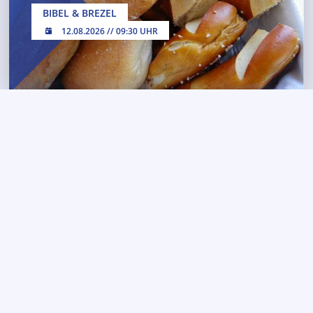
BIBEL & BREZEL
12.08.2026 // 09:30 UHR
ABENDGOTTESDIENST
16.08.2026 // 18:00 UHR
GEMEINSAM . GLAUBEN . LEBEN