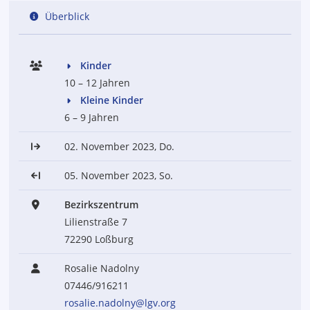
Überblick
Kinder
10 – 12 Jahren
Kleine Kinder
6 – 9 Jahren
02. November 2023, Do.
05. November 2023, So.
Bezirkszentrum
Lilienstraße 7
72290 Loßburg
Rosalie Nadolny
07446/916211
rosalie.nadolny@lgv.org