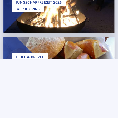
JUNGSCHARFREIZEIT 2026
10.08.2026
BIBEL & BREZEL
12.08.2026 // 09:30 UHR
GEMEINSAM . GLAUBEN . LEBEN