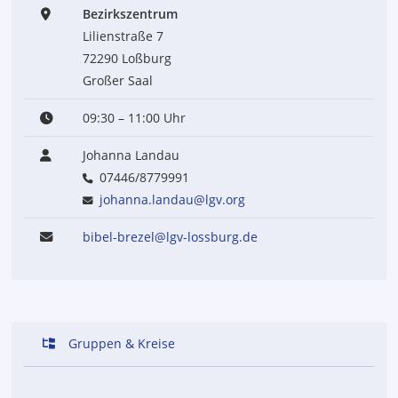
Bezirkszentrum
Lilienstraße 7
72290 Loßburg
Großer Saal
09:30 – 11:00 Uhr
Johanna Landau
07446/8779991
johanna.landau@lgv.org
bibel-brezel@lgv-lossburg.de
Gruppen & Kreise