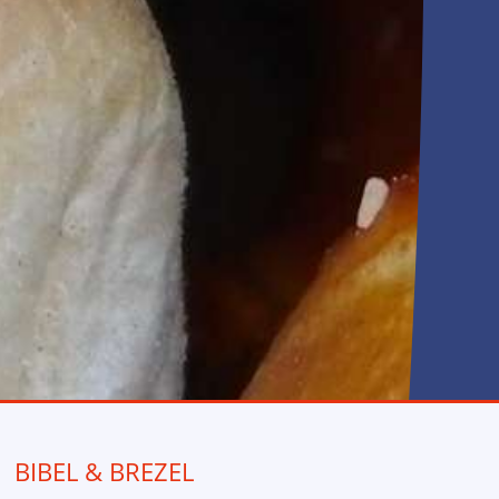
Anfahrt
BIBEL & BREZEL