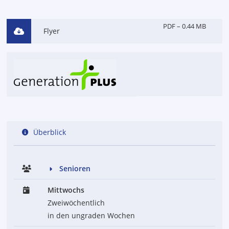
PDF – 0.44 MB
Flyer
Überblick
Senioren
Mittwochs
Zweiwöchentlich
in den ungraden Wochen