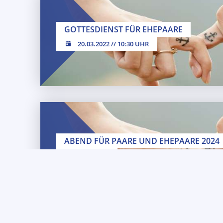
GOTTESDIENST FÜR EHEPAARE
20.03.2022 // 10:30 UHR
20.03.2022 // 10:30 Uhr
ABEND FÜR PAARE UND EHEPAARE 2024
08.03.2024
Ehepaare
08.0