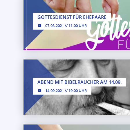
GOTTESDIENST FÜR EHEPAARE
07.03.2021 // 11:00 UHR
07.03.2021 // 11:00 Uhr
ABEND MIT BIBELRAUCHER AM 14.09.
14.09.2021 // 19:00 UHR
14.09.2021 // 19:00 Uhr