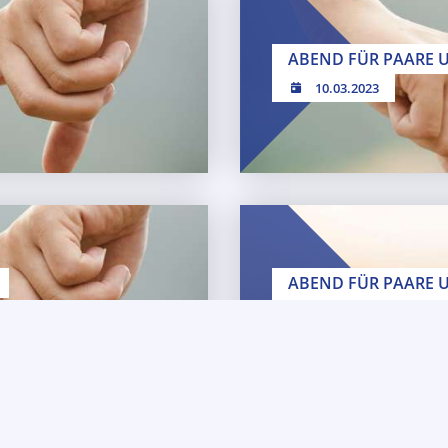
ABEND FÜR PAARE 
10.03.2023
Ehepaare
ABEND FÜR PAARE 
14.02.2025 // 19:30 U
3.2024
Ehepaare