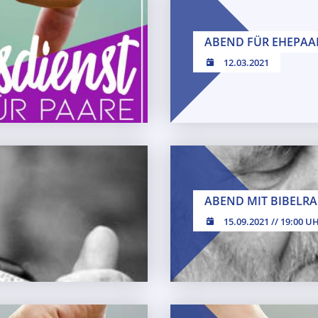
ABEND FÜR EHEPAA
12.03.2021
Ehepaare
ABEND MIT BIBELRA
15.09.2021 // 19:00 U
15.09.2021 // 19:0