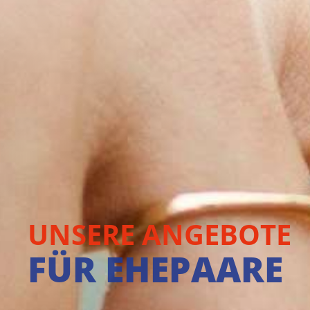
UNSERE ANGEBOTE
FÜR EHEPAARE