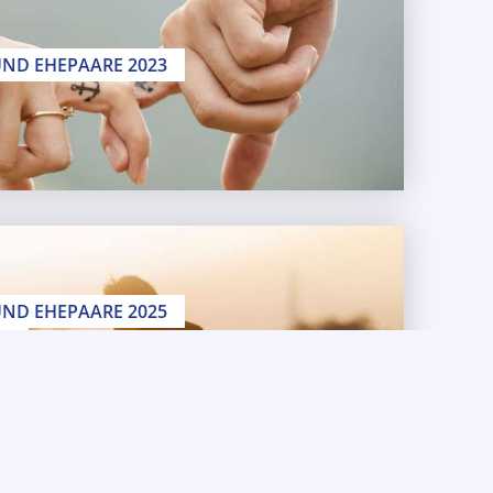
UND EHEPAARE 2023
10.03.2023
UND EHEPAARE 2025
HR
14.02.2025 // 19:30 Uhr