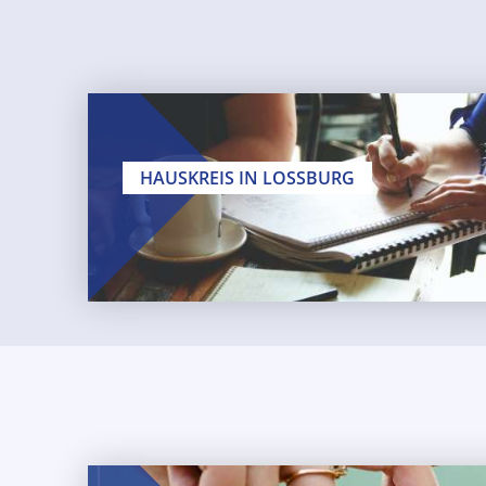
HAUSKREIS IN LOSSBURG
Freitags
20:0
Wöchentlich