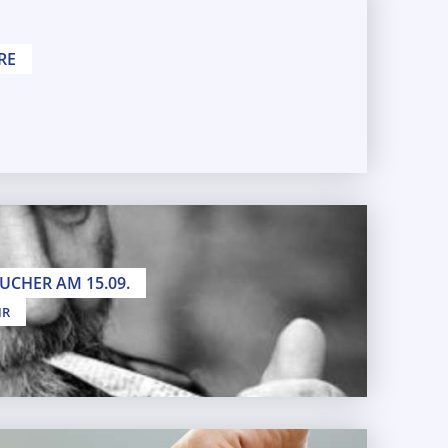
RE
12.03.2021
UCHER AM 15.09.
HR
0 Uhr