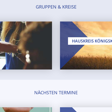
GRUPPEN & KREISE
HAUSKREIS KÖNIGS
0 Uhr
Erwachsene
Ehepaare
NÄCHSTEN TERMINE