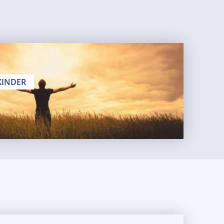
KINDER
Donnerstags
Wöchentlich
20:00 – 21:30 Uhr