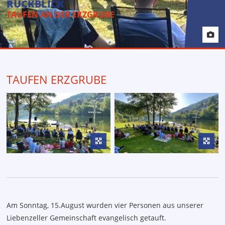
RÜCKBLICK
Anfahrt
TAUFEN AN DER ERZGRUBE
TAUFEN ERZGRUBE
Am Sonntag, 15.August wurden vier Personen aus unserer
Liebenzeller Gemeinschaft evangelisch getauft.