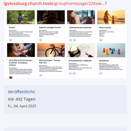
lgvlossburg.church.tools
/grouphomepage/2ZKow...
?
Veröffentlicht:
Vor 492 Tagen
Fr., 04. April 2025