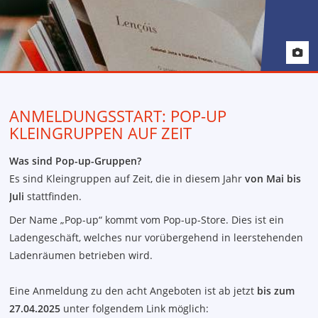
Anfahrt
ANMELDUNGSSTART: POP-UP
KLEINGRUPPEN AUF ZEIT
Was sind Pop-up-Gruppen?
Es sind Kleingruppen auf Zeit, die in diesem Jahr
von Mai bis
Juli
stattfinden.
Der Name „Pop-up“ kommt vom Pop-up-Store. Dies ist ein
Ladengeschäft, welches nur vorübergehend in leerstehenden
Ladenräumen betrieben wird.
Eine Anmeldung zu den acht Angeboten ist ab jetzt
bis zum
27.04.2025
unter folgendem Link möglich: